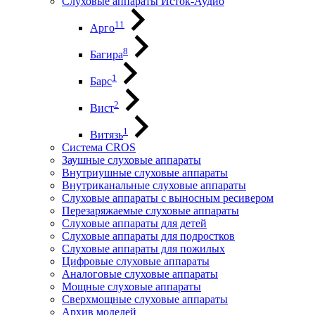
Слуховые аппараты Исток-Аудио
11
Арго
8
Багира
1
Барс
2
Вист
1
Витязь
Система CROS
Заушные слуховые аппараты
Внутриушные слуховые аппараты
Внутриканальные слуховые аппараты
Слуховые аппараты с выносным ресивером
Перезаряжаемые слуховые аппараты
Слуховые аппараты для детей
Слуховые аппараты для подростков
Слуховые аппараты для пожилых
Цифровые слуховые аппараты
Аналоговые слуховые аппараты
Мощные слуховые аппараты
Сверхмощные слуховые аппараты
Архив моделей