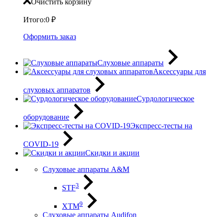
Очистить корзину
Итого:
0
₽
Оформить заказ
Слуховые аппараты
Аксессуары для
слуховых аппаратов
Сурдологическое
оборудование
Экспресс-тесты на
COVID-19
Скидки и акции
Слуховые аппараты A&M
3
STF
9
XTM
Слуховые аппараты Audifon