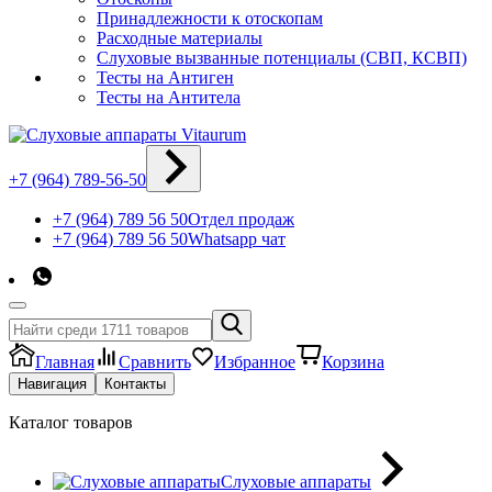
Принадлежности к отоскопам
Расходные материалы
Слуховые вызванные потенциалы (СВП, КСВП)
Тесты на Антиген
Тесты на Антитела
+7 (964) 789-56-50
+7 (964) 789 56 50
Отдел продаж
+7 (964) 789 56 50
Whatsapp чат
Главная
Сравнить
Избранное
Корзина
Навигация
Контакты
Каталог товаров
Слуховые аппараты