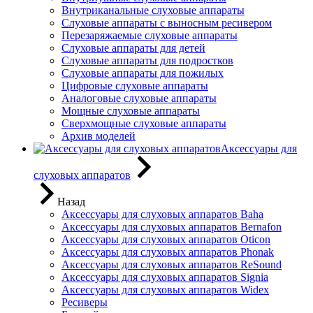
Внутриканальные слуховые аппараты
Слуховые аппараты с выносным ресивером
Перезаряжаемые слуховые аппараты
Слуховые аппараты для детей
Слуховые аппараты для подростков
Слуховые аппараты для пожилых
Цифровые слуховые аппараты
Аналоговые слуховые аппараты
Мощные слуховые аппараты
Сверхмощные слуховые аппараты
Архив моделей
Аксессуары для
слуховых аппаратов
Назад
Аксессуары для слуховых аппаратов Baha
Аксессуары для слуховых аппаратов Bernafon
Аксессуары для слуховых аппаратов Oticon
Аксессуары для слуховых аппаратов Phonak
Аксессуары для слуховых аппаратов ReSound
Аксессуары для слуховых аппаратов Signia
Аксессуары для слуховых аппаратов Widex
Ресиверы