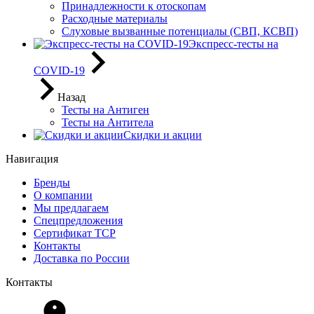
Принадлежности к отоскопам
Расходные материалы
Слуховые вызванные потенциалы (СВП, КСВП)
Экспресс-тесты на
COVID-19
Назад
Тесты на Антиген
Тесты на Антитела
Скидки и акции
Навигация
Бренды
О компании
Мы предлагаем
Спецпредложения
Сертификат ТСР
Контакты
Доставка по России
Контакты