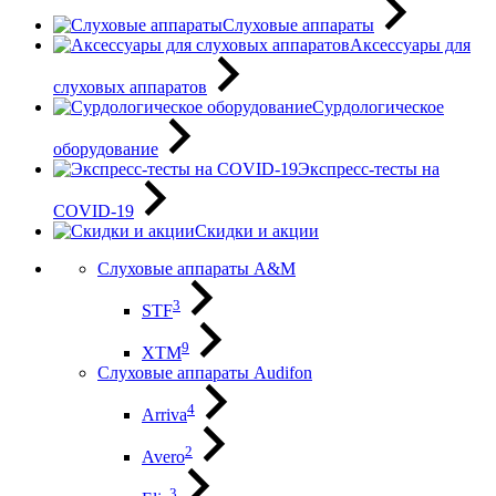
Слуховые аппараты
Аксессуары для
слуховых аппаратов
Сурдологическое
оборудование
Экспресс-тесты на
COVID-19
Скидки и акции
Слуховые аппараты A&M
3
STF
9
XTM
Слуховые аппараты Audifon
4
Arriva
2
Avero
3