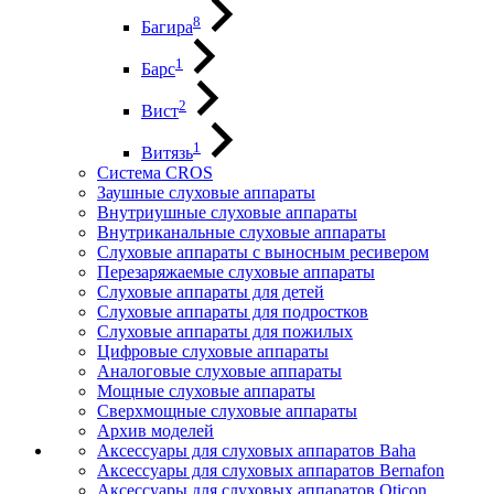
8
Багира
1
Барс
2
Вист
1
Витязь
Система CROS
Заушные слуховые аппараты
Внутриушные слуховые аппараты
Внутриканальные слуховые аппараты
Слуховые аппараты с выносным ресивером
Перезаряжаемые слуховые аппараты
Слуховые аппараты для детей
Слуховые аппараты для подростков
Слуховые аппараты для пожилых
Цифровые слуховые аппараты
Аналоговые слуховые аппараты
Мощные слуховые аппараты
Сверхмощные слуховые аппараты
Архив моделей
Аксессуары для слуховых аппаратов Baha
Аксессуары для слуховых аппаратов Bernafon
Аксессуары для слуховых аппаратов Oticon