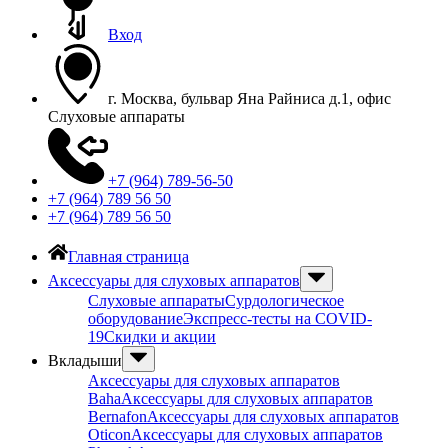
Вход
г. Москва, бульвар Яна Райниса д.1, офис
Слуховые аппараты
+7 (964) 789-56-50
+7 (964) 789 56 50
+7 (964) 789 56 50
Главная страница
Аксессуары для слуховых аппаратов
Слуховые аппараты
Сурдологическое
оборудование
Экспресс-тесты на COVID-
19
Скидки и акции
Вкладыши
Аксессуары для слуховых аппаратов
Baha
Аксессуары для слуховых аппаратов
Bernafon
Аксессуары для слуховых аппаратов
Oticon
Аксессуары для слуховых аппаратов