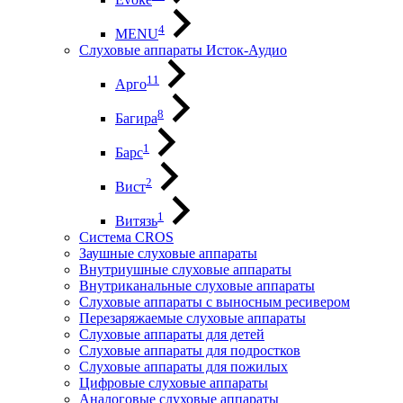
4
MENU
Слуховые аппараты Исток-Аудио
11
Арго
8
Багира
1
Барс
2
Вист
1
Витязь
Система CROS
Заушные слуховые аппараты
Внутриушные слуховые аппараты
Внутриканальные слуховые аппараты
Слуховые аппараты с выносным ресивером
Перезаряжаемые слуховые аппараты
Слуховые аппараты для детей
Слуховые аппараты для подростков
Слуховые аппараты для пожилых
Цифровые слуховые аппараты
Аналоговые слуховые аппараты