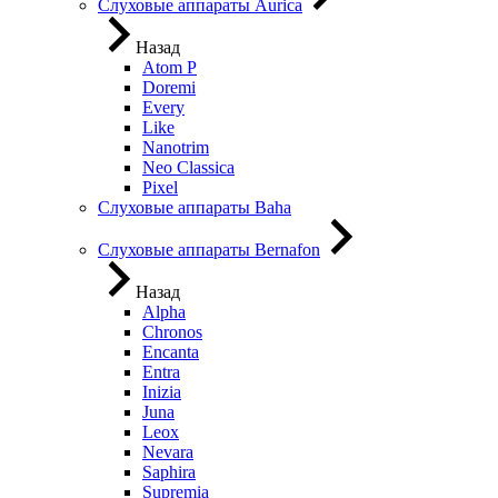
Слуховые аппараты Aurica
Назад
Atom P
Doremi
Every
Like
Nanotrim
Neo Classica
Pixel
Слуховые аппараты Baha
Слуховые аппараты Bernafon
Назад
Alpha
Chronos
Encanta
Entra
Inizia
Juna
Leox
Nevara
Saphira
Supremia