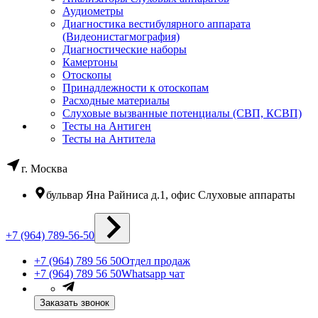
Аудиометры
Диагностика вестибулярного аппарата
(Видеонистагмография)
Диагностические наборы
Камертоны
Отоскопы
Принадлежности к отоскопам
Расходные материалы
Слуховые вызванные потенциалы (СВП, КСВП)
Тесты на Антиген
Тесты на Антитела
г. Москва
бульвар Яна Райниса д.1, офис Слуховые аппараты
+7 (964) 789-56-50
+7 (964) 789 56 50
Отдел продаж
+7 (964) 789 56 50
Whatsapp чат
Заказать звонок