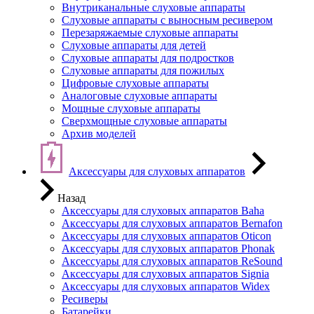
Внутриканальные слуховые аппараты
Слуховые аппараты с выносным ресивером
Перезаряжаемые слуховые аппараты
Слуховые аппараты для детей
Слуховые аппараты для подростков
Слуховые аппараты для пожилых
Цифровые слуховые аппараты
Аналоговые слуховые аппараты
Мощные слуховые аппараты
Сверхмощные слуховые аппараты
Архив моделей
Аксессуары для слуховых аппаратов
Назад
Аксессуары для слуховых аппаратов Baha
Аксессуары для слуховых аппаратов Bernafon
Аксессуары для слуховых аппаратов Oticon
Аксессуары для слуховых аппаратов Phonak
Аксессуары для слуховых аппаратов ReSound
Аксессуары для слуховых аппаратов Signia
Аксессуары для слуховых аппаратов Widex
Ресиверы
Батарейки