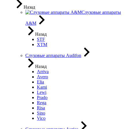
Назад
Слуховые аппараты
A&M
Назад
STF
XTM
Слуховые аппараты Audifon
Назад
Arriva
Avero
Elia
Kami
Lewi
Prado
Rega
Risa
Sino
Vico