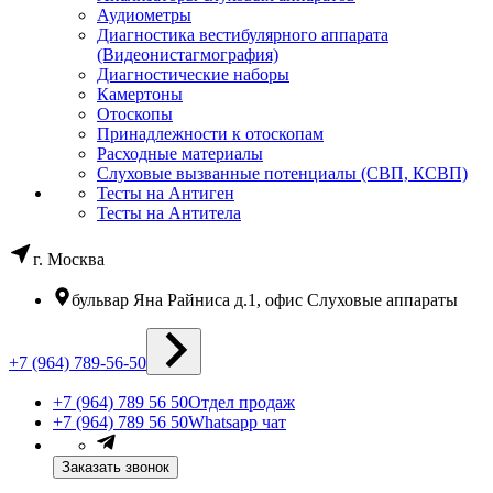
Аудиометры
Диагностика вестибулярного аппарата
(Видеонистагмография)
Диагностические наборы
Камертоны
Отоскопы
Принадлежности к отоскопам
Расходные материалы
Слуховые вызванные потенциалы (СВП, КСВП)
Тесты на Антиген
Тесты на Антитела
г. Москва
бульвар Яна Райниса д.1, офис Слуховые аппараты
+7 (964) 789-56-50
+7 (964) 789 56 50
Отдел продаж
+7 (964) 789 56 50
Whatsapp чат
Заказать звонок