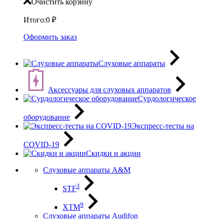
Очистить корзину
Итого:
0
₽
Оформить заказ
Слуховые аппараты
Аксессуары для слуховых аппаратов
Сурдологическое
оборудование
Экспресс-тесты на
COVID-19
Скидки и акции
Слуховые аппараты A&M
3
STF
9
XTM
Слуховые аппараты Audifon