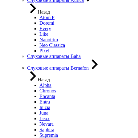
Слуховые аппараты Aurica
Назад
Atom P
Doremi
Every
Like
Nanotrim
Neo Classica
Pixel
Слуховые аппараты Baha
Слуховые аппараты Bernafon
Назад
Alpha
Chronos
Encanta
Entra
Inizia
Juna
Leox
Nevara
Saphira
Supremia