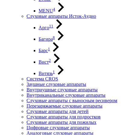
4
MENU
Слуховые аппараты Исток-Аудио
11
Арго
8
Багира
1
Барс
2
Вист
1
Витязь
Система CROS
Заушные слуховые аппараты
Внутриушные слуховые аппараты
Внутриканальные слуховые аппараты
Слуховые аппараты с выносным ресивером
Перезаряжаемые слуховые аппараты
Слуховые аппараты для детей
Слуховые аппараты для подростков
Слуховые аппараты для пожилых
Цифровые слуховые аппараты
Аналоговые слуховые аппараты