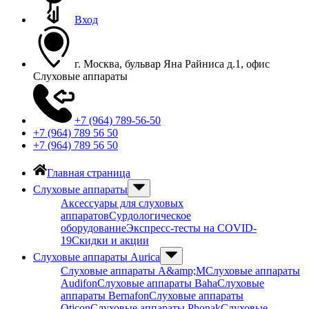
Вход
г. Москва, бульвар Яна Райниса д.1, офис
Слуховые аппараты
+7 (964) 789-56-50
+7 (964) 789 56 50
+7 (964) 789 56 50
Главная страница
Слуховые аппараты
Аксессуары для слуховых
аппаратов
Сурдологическое
оборудование
Экспресс-тесты на COVID-
19
Скидки и акции
Слуховые аппараты Aurica
Слуховые аппараты A&amp;M
Слуховые аппараты
Audifon
Слуховые аппараты Baha
Слуховые
аппараты Bernafon
Слуховые аппараты
Oticon
Слуховые аппараты Phonak
Слуховые