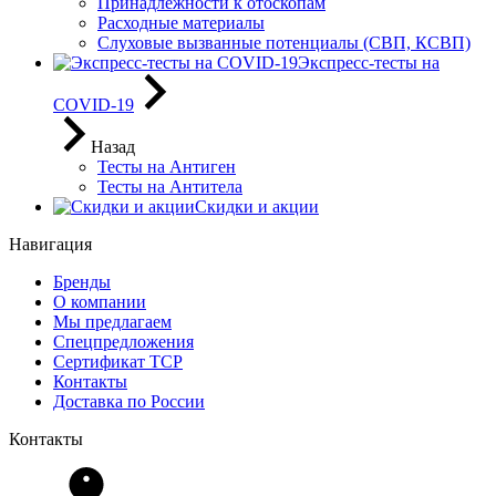
Принадлежности к отоскопам
Расходные материалы
Слуховые вызванные потенциалы (СВП, КСВП)
Экспресс-тесты на
COVID-19
Назад
Тесты на Антиген
Тесты на Антитела
Скидки и акции
Навигация
Бренды
О компании
Мы предлагаем
Спецпредложения
Сертификат ТСР
Контакты
Доставка по России
Контакты