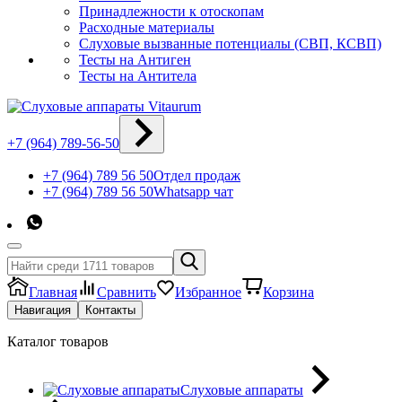
Принадлежности к отоскопам
Расходные материалы
Слуховые вызванные потенциалы (СВП, КСВП)
Тесты на Антиген
Тесты на Антитела
+7 (964) 789-56-50
+7 (964) 789 56 50
Отдел продаж
+7 (964) 789 56 50
Whatsapp чат
Главная
Сравнить
Избранное
Корзина
Навигация
Контакты
Каталог товаров
Слуховые аппараты