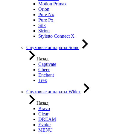
Motion Primax
Orion
Pure Nx
Pure Px
Silk
Sirion
Styletto Connect X
Слуховые аппараты Sonic
Назад
Captivate
Cheer
Enchant
Trek
Слуховые аппараты Widex
Назад
Bravo
Clear
DREAM
Evoke
MENU