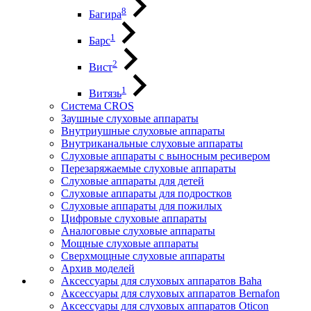
8
Багира
1
Барс
2
Вист
1
Витязь
Система CROS
Заушные слуховые аппараты
Внутриушные слуховые аппараты
Внутриканальные слуховые аппараты
Слуховые аппараты с выносным ресивером
Перезаряжаемые слуховые аппараты
Слуховые аппараты для детей
Слуховые аппараты для подростков
Слуховые аппараты для пожилых
Цифровые слуховые аппараты
Аналоговые слуховые аппараты
Мощные слуховые аппараты
Сверхмощные слуховые аппараты
Архив моделей
Аксессуары для слуховых аппаратов Baha
Аксессуары для слуховых аппаратов Bernafon
Аксессуары для слуховых аппаратов Oticon