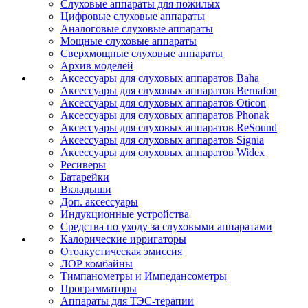
Слуховые аппараты для пожилых
Цифровые слуховые аппараты
Аналоговые слуховые аппараты
Мощные слуховые аппараты
Сверхмощные слуховые аппараты
Архив моделей
Аксессуары для слуховых аппаратов Baha
Аксессуары для слуховых аппаратов Bernafon
Аксессуары для слуховых аппаратов Oticon
Аксессуары для слуховых аппаратов Phonak
Аксессуары для слуховых аппаратов ReSound
Аксессуары для слуховых аппаратов Signia
Аксессуары для слуховых аппаратов Widex
Ресиверы
Батарейки
Вкладыши
Доп. аксессуары
Индукционные устройства
Средства по уходу за слуховыми аппаратами
Калорические ирригаторы
Отоакустическая эмиссия
ЛОР комбайны
Тимпанометры и Импедансометры
Программаторы
Аппараты для ТЭС-терапии