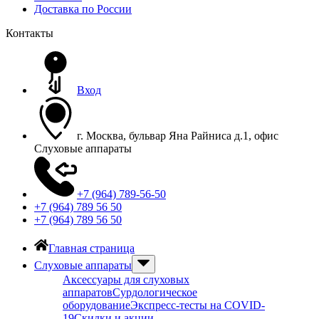
Доставка по России
Контакты
Вход
г. Москва, бульвар Яна Райниса д.1, офис
Слуховые аппараты
+7 (964) 789-56-50
+7 (964) 789 56 50
+7 (964) 789 56 50
Главная страница
Слуховые аппараты
Аксессуары для слуховых
аппаратов
Сурдологическое
оборудование
Экспресс-тесты на COVID-
19
Скидки и акции