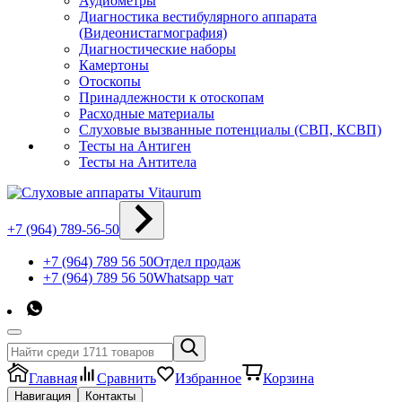
Аудиометры
Диагностика вестибулярного аппарата
(Видеонистагмография)
Диагностические наборы
Камертоны
Отоскопы
Принадлежности к отоскопам
Расходные материалы
Слуховые вызванные потенциалы (СВП, КСВП)
Тесты на Антиген
Тесты на Антитела
+7 (964) 789-56-50
+7 (964) 789 56 50
Отдел продаж
+7 (964) 789 56 50
Whatsapp чат
Главная
Сравнить
Избранное
Корзина
Навигация
Контакты