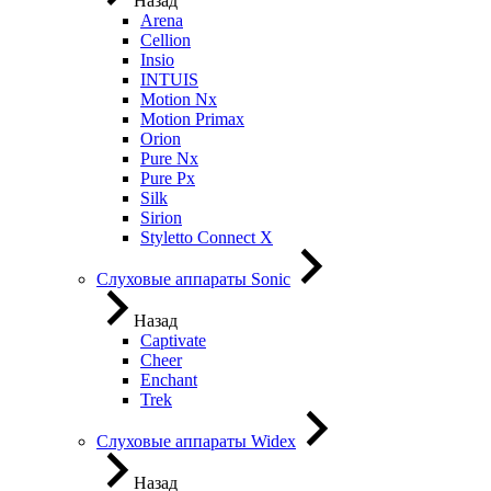
Назад
Arena
Cellion
Insio
INTUIS
Motion Nx
Motion Primax
Orion
Pure Nx
Pure Px
Silk
Sirion
Styletto Connect X
Слуховые аппараты Sonic
Назад
Captivate
Cheer
Enchant
Trek
Слуховые аппараты Widex
Назад