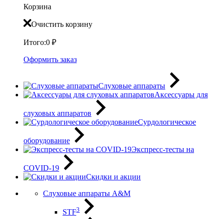
Корзина
Очистить корзину
Итого:
0
₽
Оформить заказ
Слуховые аппараты
Аксессуары для
слуховых аппаратов
Сурдологическое
оборудование
Экспресс-тесты на
COVID-19
Скидки и акции
Слуховые аппараты A&M
3
STF