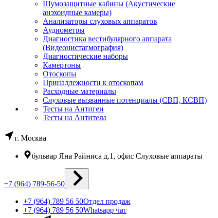
Шумозащитные кабины (Акустические
анэхоидные камеры)
Анализаторы слуховых аппаратов
Аудиометры
Диагностика вестибулярного аппарата
(Видеонистагмография)
Диагностические наборы
Камертоны
Отоскопы
Принадлежности к отоскопам
Расходные материалы
Слуховые вызванные потенциалы (СВП, КСВП)
Тесты на Антиген
Тесты на Антитела
г. Москва
бульвар Яна Райниса д.1, офис Слуховые аппараты
+7 (964) 789-56-50
+7 (964) 789 56 50
Отдел продаж
+7 (964) 789 56 50
Whatsapp чат