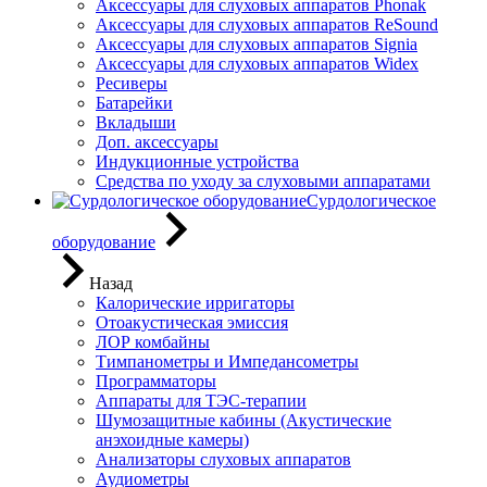
Аксессуары для слуховых аппаратов Phonak
Аксессуары для слуховых аппаратов ReSound
Аксессуары для слуховых аппаратов Signia
Аксессуары для слуховых аппаратов Widex
Ресиверы
Батарейки
Вкладыши
Доп. аксессуары
Индукционные устройства
Средства по уходу за слуховыми аппаратами
Сурдологическое
оборудование
Назад
Калорические ирригаторы
Отоакустическая эмиссия
ЛОР комбайны
Тимпанометры и Импедансометры
Программаторы
Аппараты для ТЭС-терапии
Шумозащитные кабины (Акустические
анэхоидные камеры)
Анализаторы слуховых аппаратов
Аудиометры