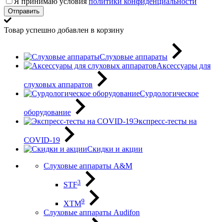
Я принимаю условия
политики конфиденциальности
Отправить
Товар успешно добавлен в корзину
Слуховые аппараты
Аксессуары для
слуховых аппаратов
Сурдологическое
оборудование
Экспресс-тесты на
COVID-19
Скидки и акции
Слуховые аппараты A&M
3
STF
9
XTM
Слуховые аппараты Audifon