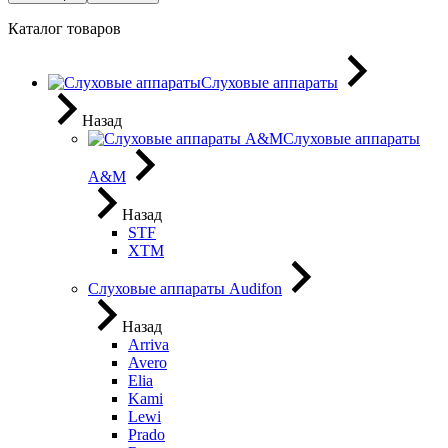
Каталог товаров
Слуховые аппараты
Назад
Слуховые аппараты
A&M
Назад
STF
XTM
Слуховые аппараты Audifon
Назад
Arriva
Avero
Elia
Kami
Lewi
Prado