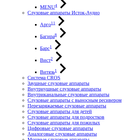
4
MENU
Слуховые аппараты Исток-Аудио
11
Арго
8
Багира
1
Барс
2
Вист
1
Витязь
Система CROS
Заушные слуховые аппараты
Внутриушные слуховые аппараты
Внутриканальные слуховые аппараты
Слуховые аппараты с выносным ресивером
Перезаряжаемые слуховые аппараты
Слуховые аппараты для детей
Слуховые аппараты для подростков
Слуховые аппараты для пожилых
Цифровые слуховые аппараты
Аналоговые слуховые аппараты
Мощные слуховые аппараты