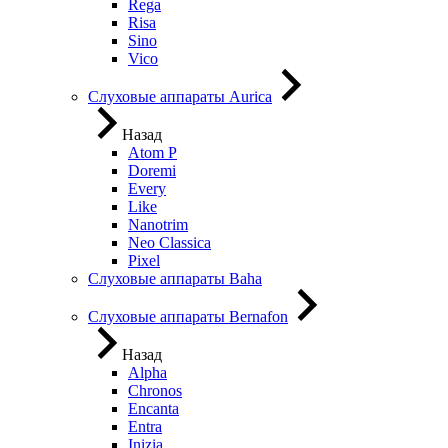
Rega
Risa
Sino
Vico
Слуховые аппараты Aurica
Назад
Atom P
Doremi
Every
Like
Nanotrim
Neo Classica
Pixel
Слуховые аппараты Baha
Слуховые аппараты Bernafon
Назад
Alpha
Chronos
Encanta
Entra
Inizia