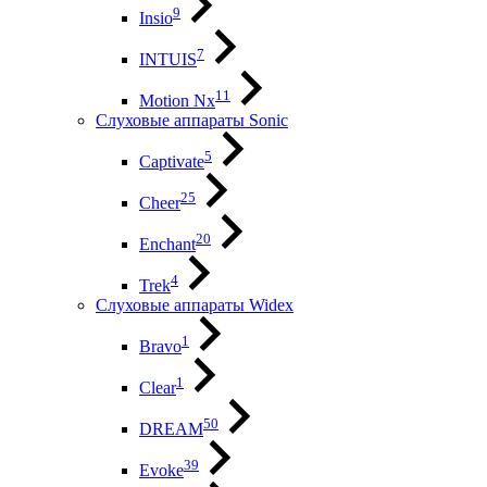
9
Insio
7
INTUIS
11
Motion Nx
Слуховые аппараты Sonic
5
Captivate
25
Cheer
20
Enchant
4
Trek
Слуховые аппараты Widex
1
Bravo
1
Clear
50
DREAM
39
Evoke