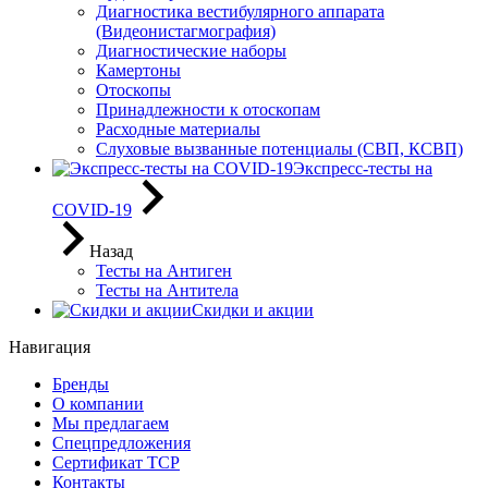
Диагностика вестибулярного аппарата
(Видеонистагмография)
Диагностические наборы
Камертоны
Отоскопы
Принадлежности к отоскопам
Расходные материалы
Слуховые вызванные потенциалы (СВП, КСВП)
Экспресс-тесты на
COVID-19
Назад
Тесты на Антиген
Тесты на Антитела
Скидки и акции
Навигация
Бренды
О компании
Мы предлагаем
Спецпредложения
Сертификат ТСР
Контакты