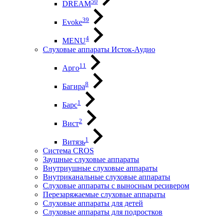
50
DREAM
39
Evoke
4
MENU
Слуховые аппараты Исток-Аудио
11
Арго
8
Багира
1
Барс
2
Вист
1
Витязь
Система CROS
Заушные слуховые аппараты
Внутриушные слуховые аппараты
Внутриканальные слуховые аппараты
Слуховые аппараты с выносным ресивером
Перезаряжаемые слуховые аппараты
Слуховые аппараты для детей
Слуховые аппараты для подростков