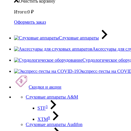
Очистить корзину
Итого:
0
₽
Оформить заказ
Слуховые аппараты
Аксессуары для сл
Сурдологическое обору
Экспресс-тесты на COVI
Скидки и акции
Слуховые аппараты A&M
3
STF
9
XTM
Слуховые аппараты Audifon