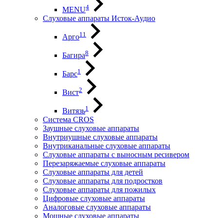
4
MENU
Слуховые аппараты Исток-Аудио
11
Арго
8
Багира
1
Барс
2
Вист
1
Витязь
Система CROS
Заушные слуховые аппараты
Внутриушные слуховые аппараты
Внутриканальные слуховые аппараты
Слуховые аппараты с выносным ресивером
Перезаряжаемые слуховые аппараты
Слуховые аппараты для детей
Слуховые аппараты для подростков
Слуховые аппараты для пожилых
Цифровые слуховые аппараты
Аналоговые слуховые аппараты
Мощные слуховые аппараты